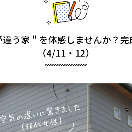
が違う家＂を体感しませんか？完
（4/11・12）