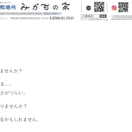
しませんか？
る…」
さがつらい」
りませんか？
あるかもしれません。