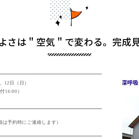
よさは＂空気＂で変わる。完成
）、12日（日）
付16:00）
細は予約時にご連絡します）