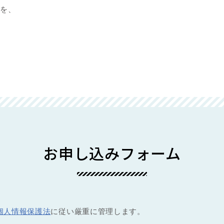
を、
お申し込みフォーム
個人情報保護法
に従い厳重に管理します。