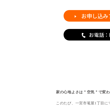
お申し込み
お電話：
家の心地よさは＂空気＂で変わ
このたび、一宮市篭屋1丁目に