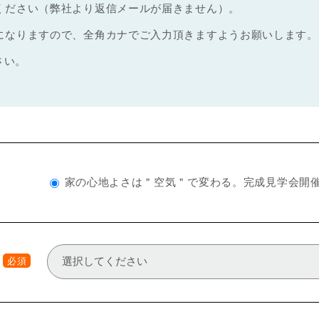
ください（弊社より返信メールが届きません）。
になりますので、全角カナでご入力頂きますようお願いします。
さい。
家の心地よさは＂空気＂で変わる。完成見学会開
必須