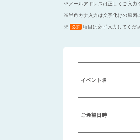
※メールアドレスは正しくご入力
※半角カナ入力は文字化けの原因
※
項目は必ず入力してくだ
必須
イベント名
ご希望日時