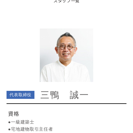
スタッフ一覧
三鴨 誠一
代表取締役
資格
●一級建築士
●宅地建物取引主任者