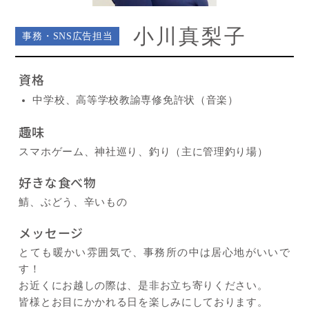
小川真梨子
事務・SNS広告担当
資格
中学校、高等学校教諭専修免許状（音楽）
趣味
スマホゲーム、神社巡り、釣り（主に管理釣り場）
好きな食べ物
鯖、ぶどう、辛いもの
メッセージ
とても暖かい雰囲気で、事務所の中は居心地がいいで
す！
お近くにお越しの際は、是非お立ち寄りください。
皆様とお目にかかれる日を楽しみにしております。