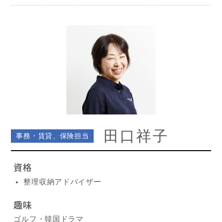
田口祥子
事務・賃貸、保険担当
資格
整理収納アドバイザー
趣味
ゴルフ・韓国ドラマ