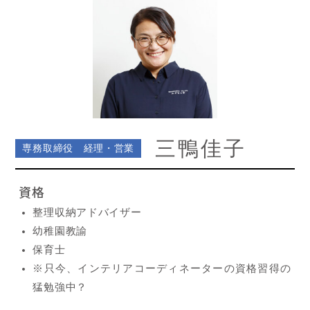
三鴨佳子
専務取締役 経理・営業
資格
整理収納アドバイザー
幼稚園教諭
保育士
※只今、インテリアコーディネーターの資格習得の
猛勉強中？