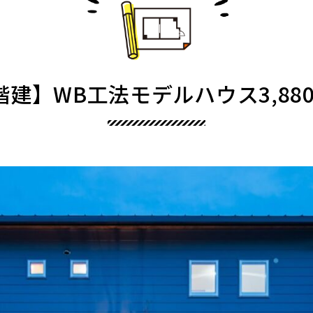
階建】WB工法モデルハウス3,88