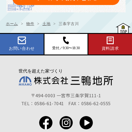
ホーム
物件
土地
三条字古川
受付／9:30〜18:30
お問い合わせ
資料請求
〒494-0003 一宮市三条字賀111-1
TEL：0586-61-7041
FAX：0586-62-0555