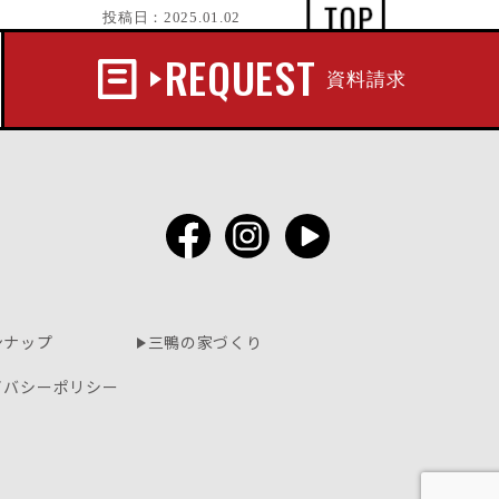
投稿日：
2025.01.02
REQUEST
資料請求
ンナップ
三鴨の家づくり
イバシーポリシー