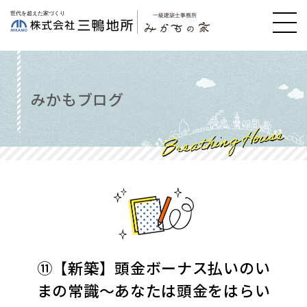
みかもブログ
⑪【新築】頭金ボーナス払いのい
まの常識～あなたは頭金をはらい