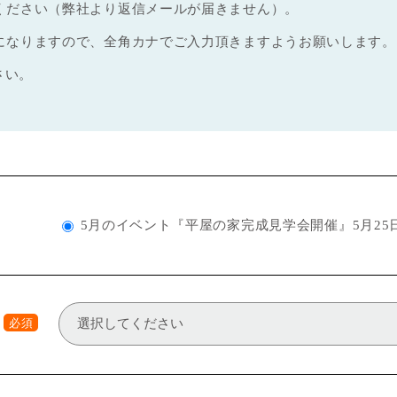
ください（弊社より返信メールが届きません）。
になりますので、全角カナでご入力頂きますようお願いします。
さい。
5月のイベント『平屋の家完成見学会開催』5月25日(
必須