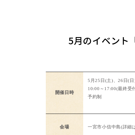
5月のイベント『
5月25日(土)、26日(日
10:00～17:00(最終受付
開催日時
予約制
会場
一宮市小信中島(詳細