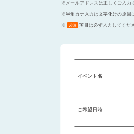
※メールアドレスは正しくご入力
※半角カナ入力は文字化けの原因
※
項目は必ず入力してくだ
必須
イベント名
ご希望日時