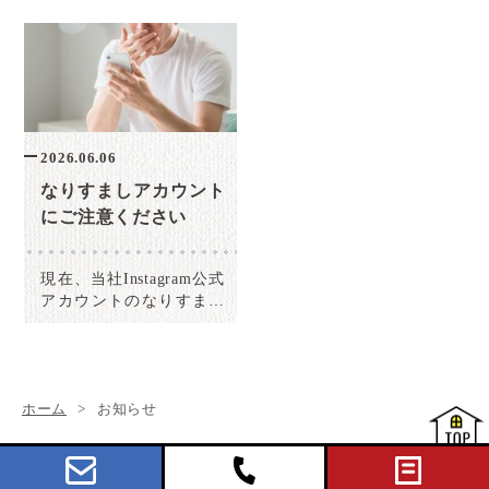
2026.06.06
なりすましアカウント
にご注意ください
現在、当社Instagram公式
アカウントのなりすまし
アカウントが確認されて
おります DMなどが来て
も、返信されませんよう
ご注意ください 【公式
ホーム
お知らせ
アカウント】 ＠
mikamojisyo←最後はoで
終わっている […]