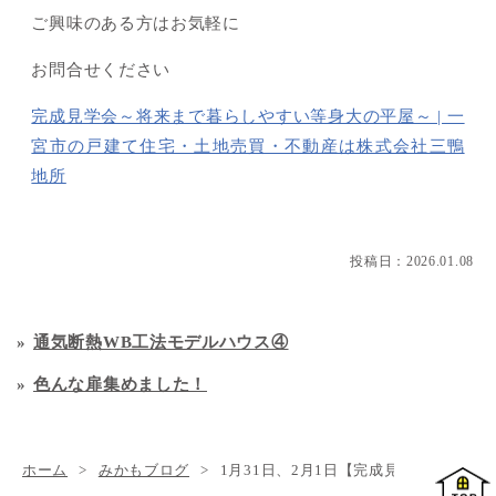
ご興味のある方はお気軽に
お問合せください
完成見学会～将来まで暮らしやすい等身大の平屋～ | 一
宮市の戸建て住宅・土地売買・不動産は株式会社三鴨
地所
投稿日：
2026.01.08
通気断熱WB工法モデルハウス④
色んな扉集めました！
ホーム
みかもブログ
1月31日、2月1日【完成見学会】開催し