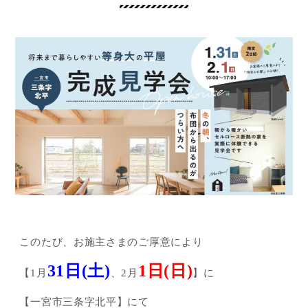
このたび、お施主さまのご厚意により
31日(土)
1日(日)
【1月
、2月
】に
【一宮市三条字北平】にて