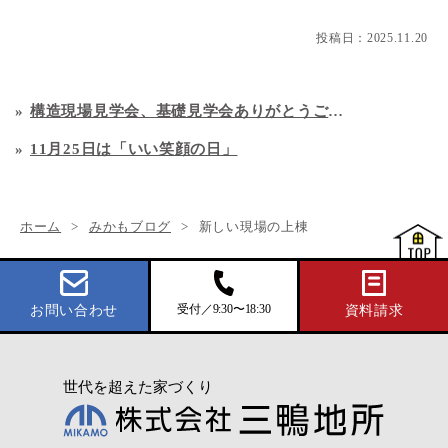
投稿日：
2025.11.20
構造現場見学会、基礎見学会ありがとうございました！
11月25日は「いい笑顔の日」
ホーム
みかもブログ
新しい現場の上棟
受付／9:30〜18:30
お問い合わせ
資料請求