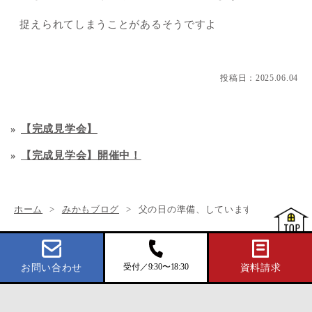
捉えられてしまうことがあるそうですよ
投稿日：
2025.06.04
【完成見学会】
【完成見学会】開催中！
ホーム
みかもブログ
父の日の準備、していますか？
受付／9:30〜18:30
お問い合わせ
資料請求