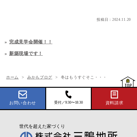
投稿日：
2024.11.20
完成見学会開催！！
新築現場です！
ホーム
みかもブログ
冬はもうすぐそこ・・・
受付／9:30〜18:30
お問い合わせ
資料請求