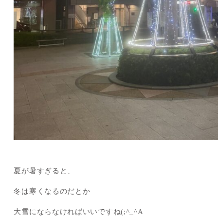
夏が暑すぎると、
冬は寒くなるのだとか
大雪にならなければいいですね(;^_^A