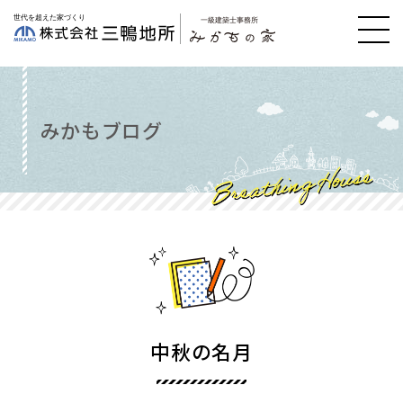
みかもブログ
中秋の名月