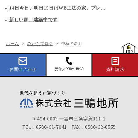
14日今日、明日15日はWB工法の家、プレオープン見学会開催です！
新しい家、建築中です
ホーム
みかもブログ
中秋の名月
受付／9:30〜18:30
お問い合わせ
資料請求
〒494-0003 一宮市三条字賀111-1
TEL：0586-61-7041
FAX：0586-62-0555