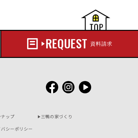
REQUEST
資料請求
ンナップ
三鴨の家づくり
イバシーポリシー