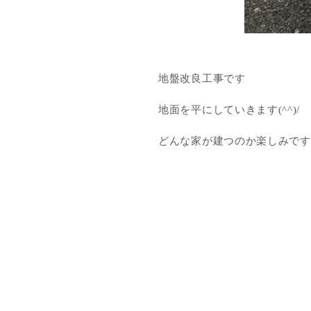
地盤改良工事です
地面を平にしていきます(^^)/
どんな家が建つのか楽しみですね(