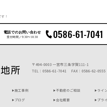
です！
0586-61-7041
電話でのお問い合わせ
受付時間／9:30〜18:30
〒494-0003 一宮市三条字賀111-1
TEL：0586-61-7041
FAX：0586-62-0555
施工事例
不動産のご相談
ライ
ブログ
会社概要
プラ