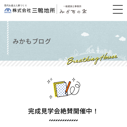
みかもブログ
完成見学会絶賛開催中！