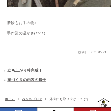
階段もお手の物♪
手作業の温かさ(*^^*)
投稿日：
2023.05.23
立ち上がり枠完成！
家づくりの内装の様子
ホーム
みかもブログ
外構にも取り掛かってます！