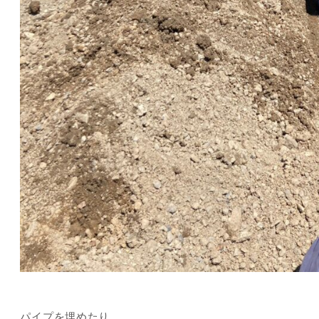
パイプを埋めたり