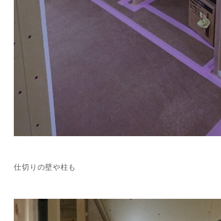
仕切りの壁や柱も