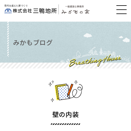
みかもブログ
壁の内装