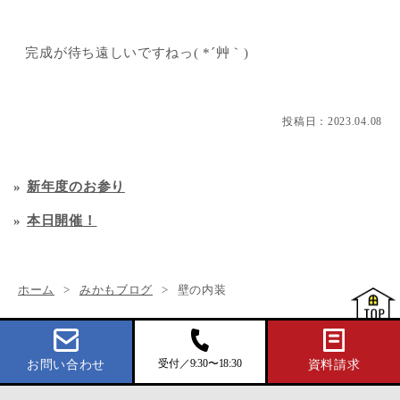
完成が待ち遠しいですねっ( *´艸｀)
投稿日：
2023.04.08
新年度のお参り
本日開催！
ホーム
みかもブログ
壁の内装
受付／9:30〜18:30
お問い合わせ
資料請求