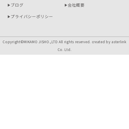
ブログ
会社概要
プライバシーポリシー
Copyright©MIKAMO JISHO.,LTD All rights reserved. created by
asterlink
Co. Ltd.