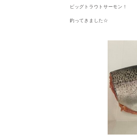
ビッグトラウトサーモン！
釣ってきました☆