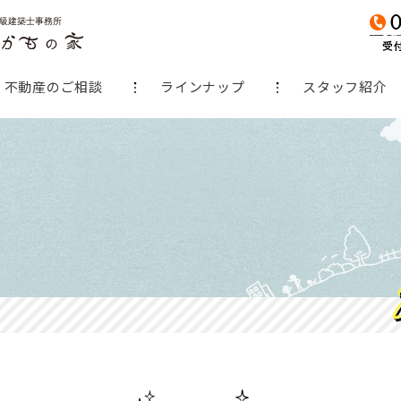
不動産のご相談
ラインナップ
スタッフ紹介