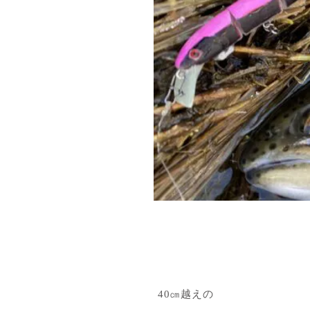
40㎝越えの