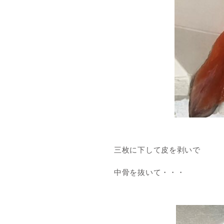
三枚に下して皮を剥いで
中骨を抜いて・・・