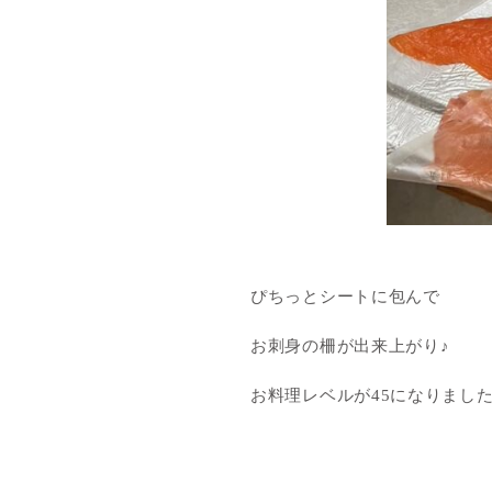
ぴちっとシートに包んで
お刺身の柵が出来上がり♪
お料理レベルが45になりました(*‘