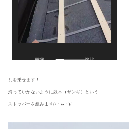
00:00
00:19
瓦を乗せます！
滑っていかないように残木（ザンギ）という
ストッパーを組みます(/・ω・)/