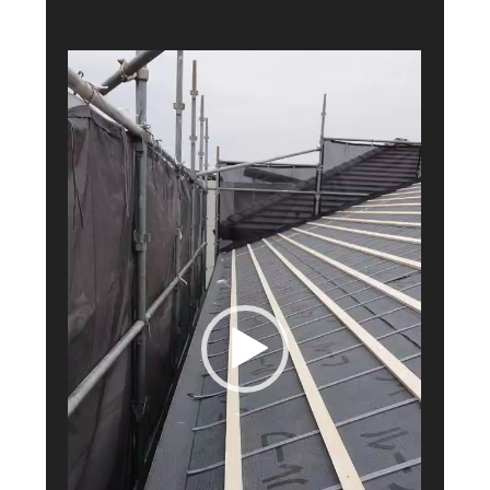
レ
ー
ヤ
ー