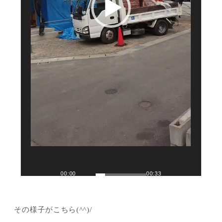
00:00
00:33
その様子がこちら(^^)/