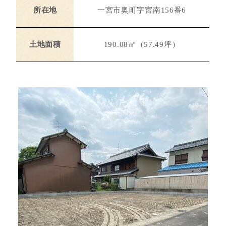
所在地
一宮市奥町字宮南156番6
土地面積
190.08㎡（57.49坪）