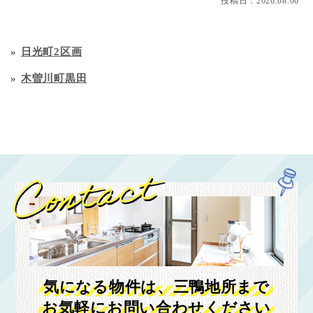
投稿日：
2026.08.06
日光町2区画
木曽川町黒田
気になる物件は、三鴨地所まで
お気軽にお問い合わせください