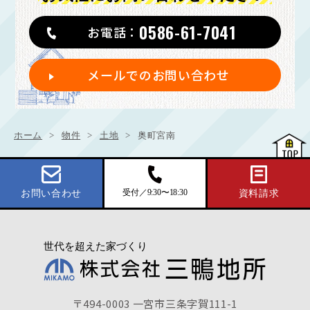
0586-61-7041
お電話：
メールでのお問い合わせ
ホーム
物件
土地
奥町宮南
受付／9:30〜18:30
お問い合わせ
資料請求
〒494-0003 一宮市三条字賀111-1