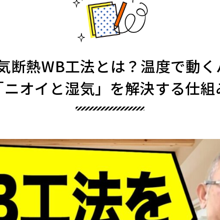
通気断熱WB工法とは？温度で動
「ニオイと湿気」を解決する仕組