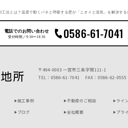
WB工法とは？温度で動くバネと呼吸する壁が「ニオイと湿気」を解決する
0586-61-7041
電話でのお問い合わせ
受付時間／9:30〜18:30
〒494-0003 一宮市三条字賀111-1
TEL：0586-61-7041
FAX：0586-62-0555
施工事例
不動産のご相談
ライ
ブログ
会社概要
プラ