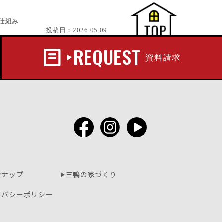
仕組み
投稿日：
2026.05.09
REQUEST
資料請求
ンナップ
三鴨の家づくり
イバシーポリシー